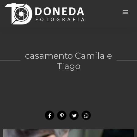
menu
casamento Camila e
Tiago
Compartilhe